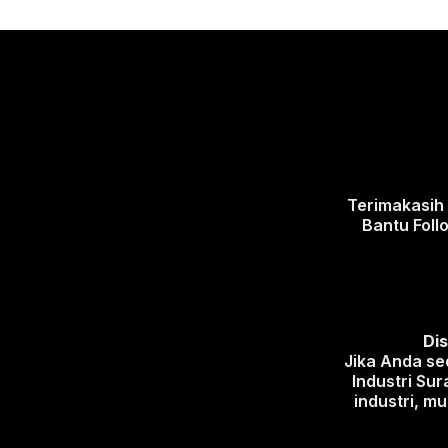
Terimakasih
Bantu Foll
Dis
Jika Anda sed
Industri Su
industri, mu