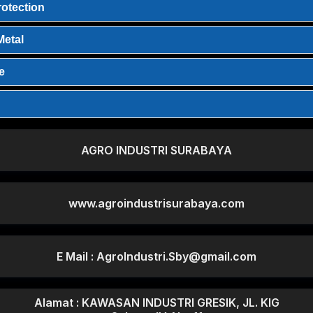
otection
etal
e
AGRO INDUSTRI SURABAYA
www.agroindustrisurabaya.com
E Mail : AgroIndustri.Sby@gmail.com
Alamat : KAWASAN INDUSTRI GRESIK, JL. KIG