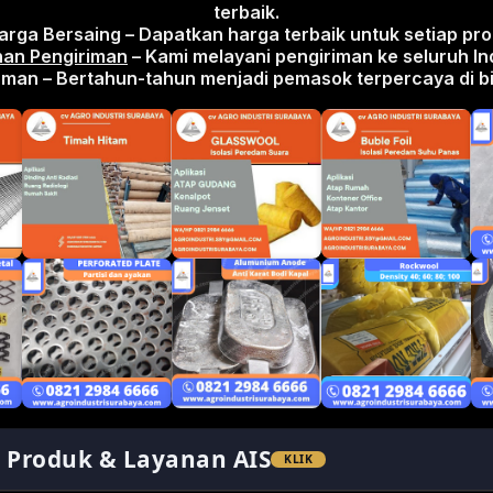
terbaik.
arga Bersaing – Dapatkan harga terbaik untuk setiap pro
an Pengiriman
– Kami melayani pengiriman ke seluruh In
man – Bertahun-tahun menjadi pemasok terpercaya di bid
lan AIS:
AIS
r Produk & Layanan AIS
KLIK