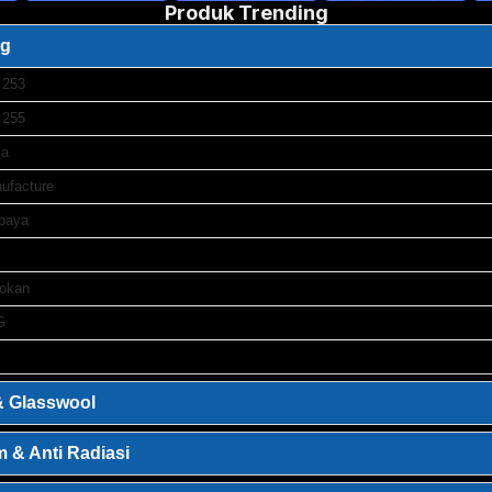
Produk Trending
ng
 253
 255
ja
nufacture
abaya
lokan
G
 Glasswool
 & Anti Radiasi