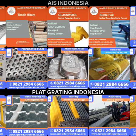
AIS INDONESIA
PLAT GRATING INDONESIA