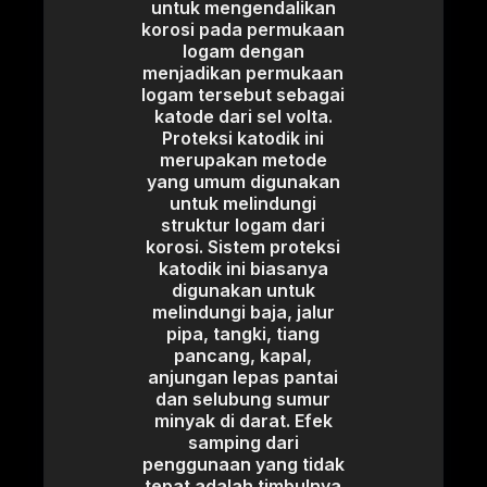
untuk mengendalikan
korosi pada permukaan
logam dengan
menjadikan permukaan
logam tersebut sebagai
katode dari sel volta.
Proteksi katodik ini
merupakan metode
yang umum digunakan
untuk melindungi
struktur logam dari
korosi. Sistem proteksi
katodik ini biasanya
digunakan untuk
melindungi baja, jalur
pipa, tangki, tiang
pancang, kapal,
anjungan lepas pantai
dan selubung sumur
minyak di darat. Efek
samping dari
penggunaan yang tidak
tepat adalah timbulnya