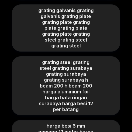
grating galvanis grating
galvanis grating plate
grating plate grating
plate grating plate
grating plate grating
steel grating steel
grating steel
grating steel grating
steel grating surabaya
grating surabaya
grating surabaya h
beam 200 h beam 200
harga aluminium foil
harga bata ringan
surabaya harga besi 12
per batang
harga besi 6 mm
panjang 12 meter harga