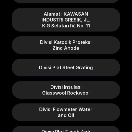
Alamat : KAWASAN
INDUSTRI GRESIK, JL.
KIG Selatan IV, No. 11
Divisi Katodik Proteksi
Zinc Anode
Divisi Plat Steel Grating
Divisi Insulasi
Glasswool Rockwool
Divisi Flowmeter Water
and Oil
Divisi Plat Timah Anti