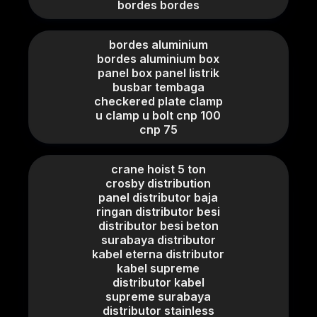
bordes bordes
bordes aluminium
bordes aluminium box
panel box panel listrik
busbar tembaga
checkered plate clamp
u clamp u bolt cnp 100
cnp 75
crane hoist 5 ton
crosby distribution
panel distributor baja
ringan distributor besi
distributor besi beton
surabaya distributor
kabel eterna distributor
kabel supreme
distributor kabel
supreme surabaya
distributor stainless