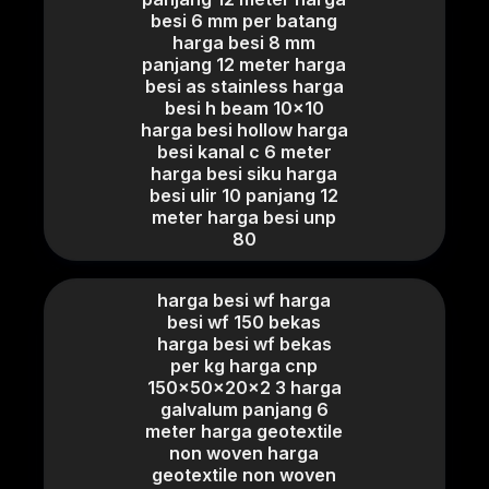
besi 6 mm per batang
harga besi 8 mm
panjang 12 meter harga
besi as stainless harga
besi h beam 10x10
harga besi hollow harga
besi kanal c 6 meter
harga besi siku harga
besi ulir 10 panjang 12
meter harga besi unp
80
harga besi wf harga
besi wf 150 bekas
harga besi wf bekas
per kg harga cnp
150x50x20x2 3 harga
galvalum panjang 6
meter harga geotextile
non woven harga
geotextile non woven