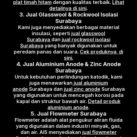
plat timah hitam
dengan kualitas terbaik.
Lihat
detailnya di sini
.
3.
Jual Glasswool & Rockwool Isolasi
Surabaya
Kami juga menyediakan berbagai material
insulasi, seperti
jual glasswool
Surabaya
dan
jual rockwool isolasi
Surabaya
yang banyak digunakan untuk
peredam panas dan suara.
Cek produknya di
sini.
4.
Jual Aluminium Anode & Zinc Anode
Surabaya
Untuk kebutuhan perlindungan katodik, kami
juga menawarkan
jual aluminium
anode
Surabaya dan
jual zinc anode
Surabaya
yang digunakan untuk mencegah korosi pada
kapal dan struktur bawah air.
Detail produk
aluminium anode
.
5.
Jual Flowmeter Surabaya
Flowmeter adalah alat pengukur aliran fluida
yang digunakan dalam industri minyak, gas,
dan air. AIS menyediakan
jual flowmeter