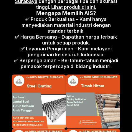
Surabaya
dengan berbagai tipe dan akurasi
tinggi.
Lihat produk di sini.
Mengapa Memilih AIS?
✅ Produk Berkualitas – Kami hanya
menyediakan material industri dengan
standar terbaik.
✅ Harga Bersaing – Dapatkan harga terbaik
untuk setiap produk.
✅
Layanan Pengiriman
– Kami melayani
pengiriman ke seluruh Indonesia.
✅ Berpengalaman – Bertahun-tahun menjadi
pemasok terpercaya di bidang industri.
Cek Produk andalan AIS: