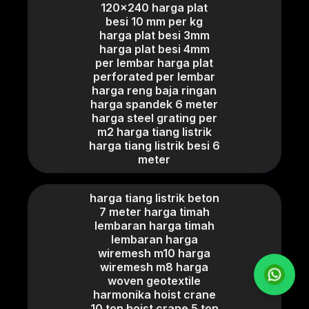
120x240 harga plat
besi 10 mm per kg
harga plat besi 3mm
harga plat besi 4mm
per lembar harga plat
perforated per lembar
harga reng baja ringan
harga spandek 6 meter
harga steel grating per
m2 harga tiang listrik
harga tiang listrik besi 6
meter
harga tiang listrik beton
7 meter harga timah
lembaran harga timah
lembaran harga
wiremesh m10 harga
wiremesh m8 harga
woven geotextile
harmonika hoist crane
10 ton hoist crane 5 ton