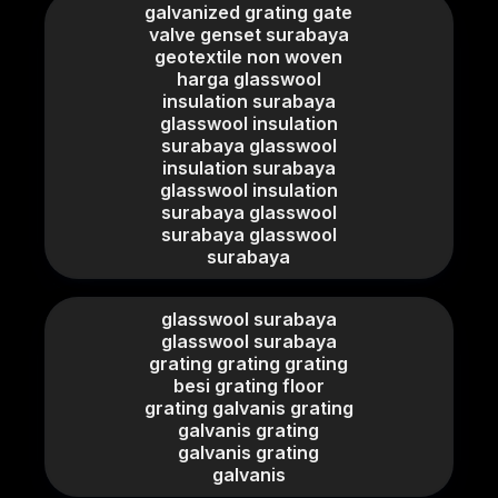
galvanized grating gate
valve genset surabaya
geotextile non woven
harga glasswool
insulation surabaya
glasswool insulation
surabaya glasswool
insulation surabaya
glasswool insulation
surabaya glasswool
surabaya glasswool
surabaya
glasswool surabaya
glasswool surabaya
grating grating grating
besi grating floor
grating galvanis grating
galvanis grating
galvanis grating
galvanis