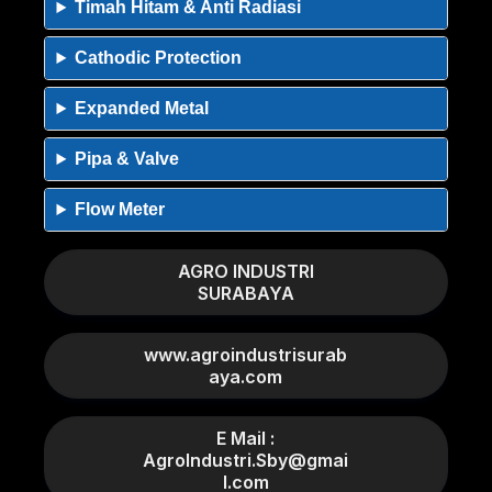
Timah Hitam & Anti Radiasi
Cathodic Protection
Expanded Metal
Pipa & Valve
Flow Meter
AGRO INDUSTRI
SURABAYA
www.agroindustrisurab
aya.com
E Mail :
AgroIndustri.Sby@gmai
l.com