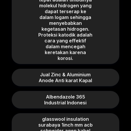
molekul hidrogen yang
dapat terserap ke
dalam logam sehingga
menyebabkan
kegetasan hidrogen.
Proteksi katodik adalah
cara yang effektif
dalam mencegah
keretakan karena
korosi.
Jual Zinc & Aluminium
Anode Anti karat Kapal
Albendazole 365
Industrial Indonesi
glasswool insulation
surabaya 1inch mm acb
schneider agen kabel