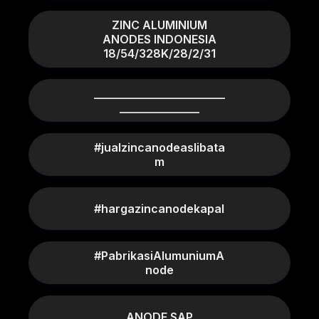
ZINC ALUMINIUM
ANODES INDONESIA
18/54/328K/28/2/31
_______________________
______________
#jualzincanodeaslibata
m
#hargazincanodekapal
#PabrikasiAlumuniumA
node
ANODE SAP