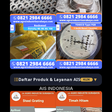
Daftar Produk AIS
▼
Daftar Produk & Layanan AIS
KLIK
AIS INDONESIA